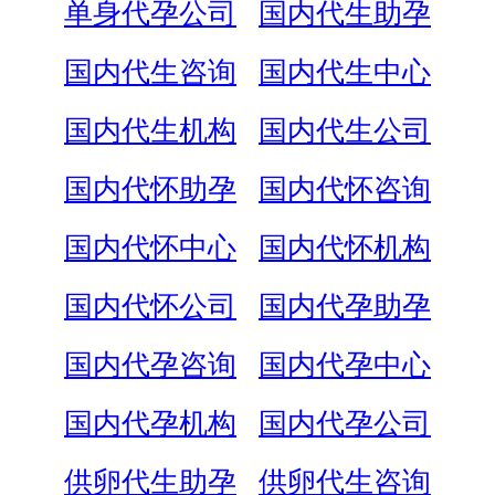
单身代孕公司
国内代生助孕
国内代生咨询
国内代生中心
国内代生机构
国内代生公司
国内代怀助孕
国内代怀咨询
国内代怀中心
国内代怀机构
国内代怀公司
国内代孕助孕
国内代孕咨询
国内代孕中心
国内代孕机构
国内代孕公司
供卵代生助孕
供卵代生咨询